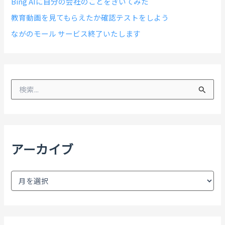
Bing AIに自分の会社のことをきいてみた
教育動画を見てもらえたか確認テストをしよう
ながのモール サービス終了いたします
検
索
対
象
:
アーカイブ
ア
ー
カ
イ
ブ