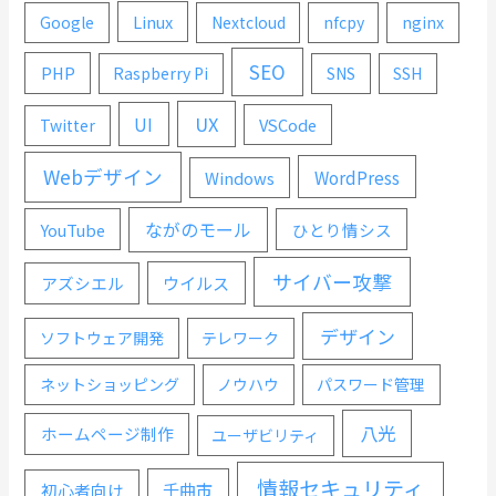
Linux
Google
Nextcloud
nfcpy
nginx
SEO
PHP
Raspberry Pi
SNS
SSH
UX
UI
VSCode
Twitter
Webデザイン
WordPress
Windows
ながのモール
YouTube
ひとり情シス
サイバー攻撃
ウイルス
アズシエル
デザイン
ソフトウェア開発
テレワーク
ネットショッピング
ノウハウ
パスワード管理
八光
ホームページ制作
ユーザビリティ
情報セキュリティ
千曲市
初心者向け