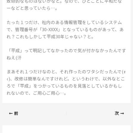
致命的なものはないかなと。なので、ひとごとに平和だな
ーなどと思っていたら…。
たった１つだけ、社内のある情報管理をしているシステム
で、管理番号が「30-XXXX」となっているものがあって、あ
れ？これもしかして平成30年じゃない？と。
「平成」って明記してなかったので気が付かなかったんです
ねえ(汗
まあそれ１つだけなのと、それ作ったのワタシだったんで(ｫ
ｨ)、改修は簡単なんですけれど。というわけで、以外なとこ
ろで「平成」をつかっているものを見落としているかもし
れないので、ご用心ご用心…。
前
次