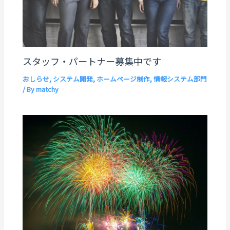
スタッフ・パートナー募集中です
おしらせ
,
システム開発
,
ホームページ制作
,
情報システム部門
/ By
matchy