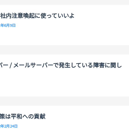
用の社内注意喚起に使っていいよ
3年6月9日
ー / メールサーバーで発生している障害に関し
策は平和への貢献
2年2月24日