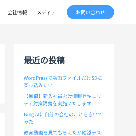
会社情報
メディア
お問い合わせ
最近の投稿
WordPressで動画ファイルだけS3に
突っ込みたい
【無償】新入社員むけ情報セキュリ
ティ対策講義を実施いたします
Bing AIに自分の会社のことをきいて
みた
教育動画を見てもらえたか確認テス