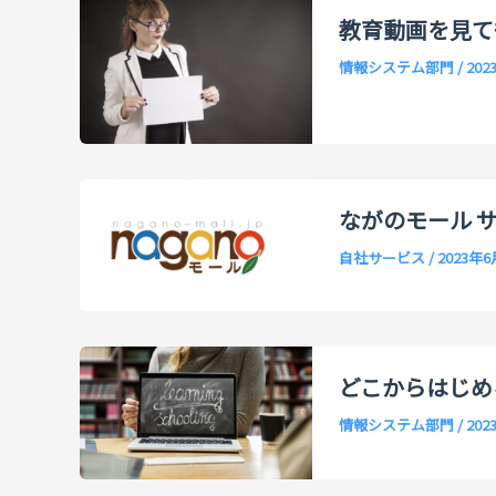
教育動画を見て
情報システム部門
/
202
ながのモール 
自社サービス
/
2023年6
どこからはじめ
情報システム部門
/
202