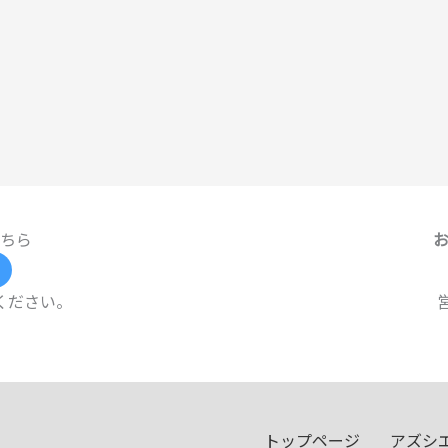
ちら
ください。
トップページ
アズシ