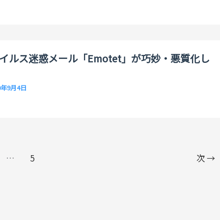
イルス迷惑メール「Emotet」が巧妙・悪質化し
0年9月4日
…
5
次
→