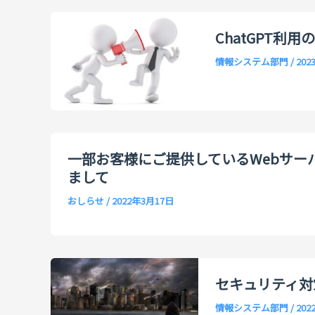
ChatGPT利
情報システム部門
/
202
一部お客様にご提供しているWebサーバ
まして
おしらせ
/
2022年3月17日
セキュリティ対
情報システム部門
/
202