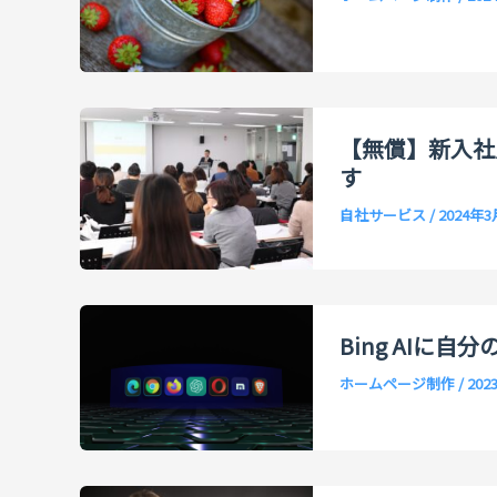
【無償】新入社
す
自社サービス
/
2024年
Bing AIに
ホームページ制作
/
202