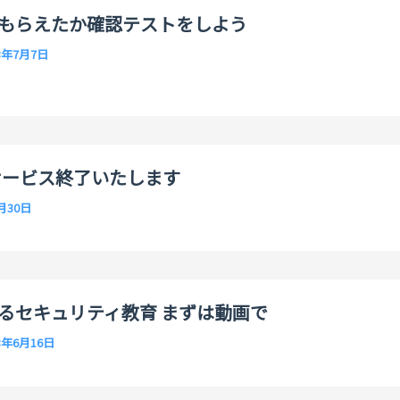
もらえたか確認テストをしよう
3年7月7日
サービス終了いたします
月30日
るセキュリティ教育 まずは動画で
3年6月16日