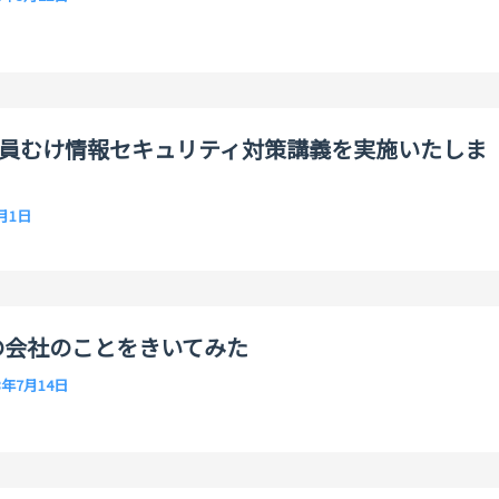
員むけ情報セキュリティ対策講義を実施いたしま
3月1日
自分の会社のことをきいてみた
3年7月14日