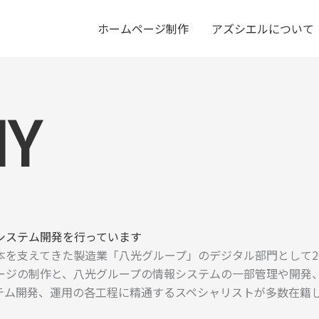
ホームページ制作
アズシエルについて
NY
システム開発を行っています
を支えてきた製造業「八光グループ」のデジタル部門として2
ージの制作と、八光グループの情報システムの一部管理や開発
テム開発、運用の各工程に精通するスペシャリストが多数在籍