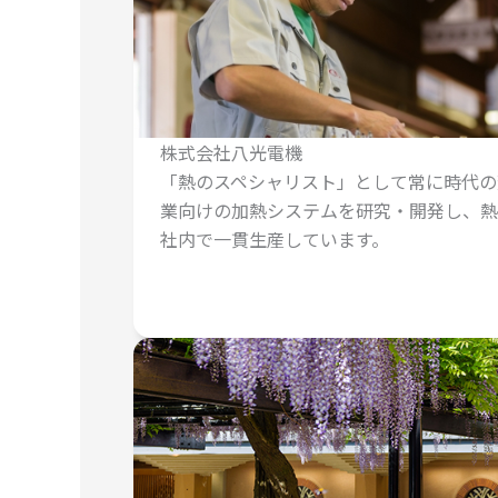
株式会社八光電機
「熱のスペシャリスト」として常に時代の
業向けの加熱システムを研究・開発し、熱
社内で一貫生産しています。