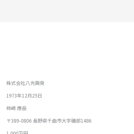
株式会社八光興発
1973年12月25日
柿﨑 應岳
〒389-0806 長野県千曲市大字磯部1486
1,000万円