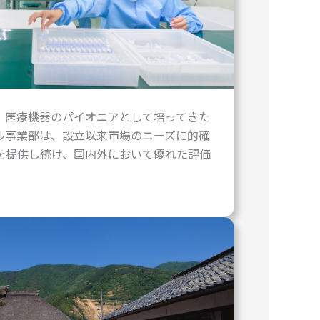
）医療機器のパイオニアとして培ってきた
ル事業部は、設立以来市場のニーズに的確
を提供し続け、国内外において優れた評価