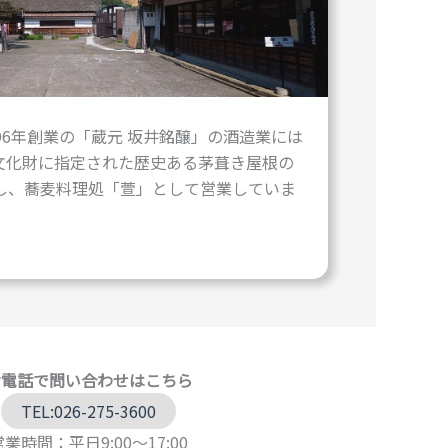
96年創業の「蔵元 坂井銘醸」の酒造業には
文化財に指定された歴史ある茅葺き屋根の
し、蕎麦料理処「萱」として営業していま
お電話で問い合わせはこちら
TEL:026-275-3600
営業時間：平日9:00～17:00