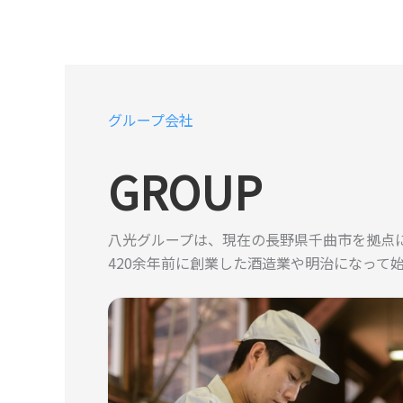
グループ会社
GROUP
八光グループは、現在の長野県千曲市を拠点に
420余年前に創業した酒造業や明治になって