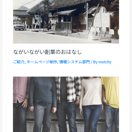
ながいながい創業のおはなし
ご紹介
,
ホームページ制作
,
情報システム部門
/ By
matchy