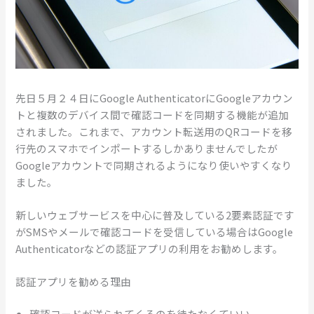
先日５月２４日にGoogle AuthenticatorにGoogleアカウン
トと複数のデバイス間で確認コードを同期する機能が追加
されました。これまで、アカウント転送用のQRコードを移
行先のスマホでインポートするしかありませんでしたが
Googleアカウントで同期されるようになり使いやすくなり
ました。
新しいウェブサービスを中心に普及している2要素認証です
がSMSやメールで確認コードを受信している場合はGoogle
Authenticatorなどの認証アプリの利用をお勧めします。
認証アプリを勧める理由
確認コードが送られてくるのを待たなくていい