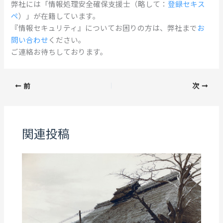
弊社には「情報処理安全確保支援士（略して：
登録セキス
ペ
）」が在籍しています。
『情報セキュリティ』についてお困りの方は、弊社まで
お
問い合わせ
ください。
ご連絡お待ちしております。
前
次
関連投稿