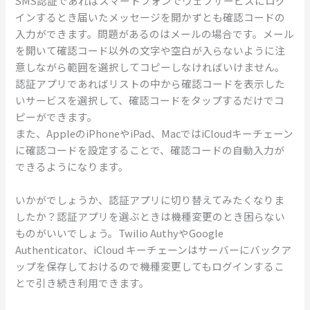
SMS認証であればスマートフォンでウェブサービスにログ
インするとき届いたメッセージを開かずとも確認コードの
入力ができます。問題があるのはメールの場合です。メール
を開いて確認コード以外の文字や空白が入らないように注
意しながら範囲を選択してコピーしなければいけません。
認証アプリであればリストの中から確認コードを表示した
いサービスを選択して、確認コードをタップするだけでコ
ピーができます。
また、AppleのiPhoneやiPad、MacではiCloudキーチェーン
に確認コードを設定することで、確認コードの自動入力が
できるようになります。
いかがでしょうか、認証アプリに切り替えてみたくなりま
したか？認証アプリを選ぶときは機種変更のとき困らない
ものがいいでしょう。Twilio AuthyやGoogle
Authenticator、iCloud キーチェーンはサーバーにバックア
ップを保存しておけるので機種変更してもログインするこ
とで引き続き利用できます。