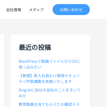
会社情報
メディア
お問い合わせ
最近の投稿
WordPressで動画ファイルだけS3に
突っ込みたい
【無償】新入社員むけ情報セキュリ
ティ対策講義を実施いたします
Bing AIに自分の会社のことをきいて
みた
教育動画を見てもらえたか確認テス