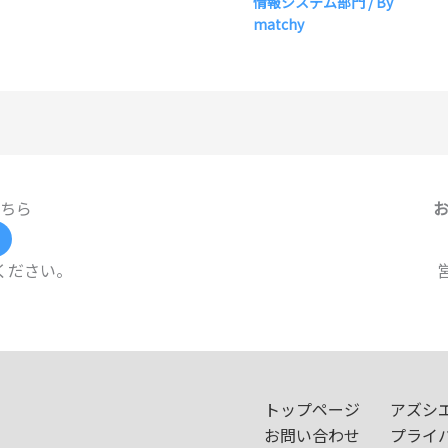
情報システム部門
/ By
matchy
ちら
ください。
トップページ
アズシ
お問い合わせ
プライ