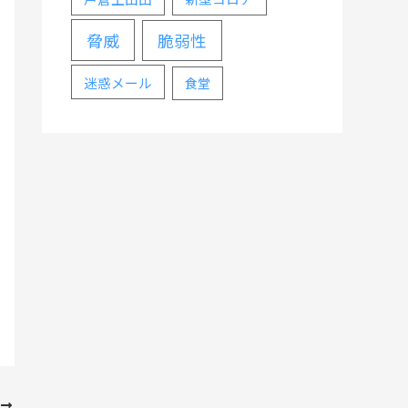
脅威
脆弱性
迷惑メール
食堂
次