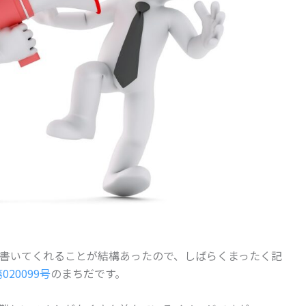
書いてくれることが結構あったので、しばらくまったく記
20099号
のまちだです。