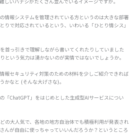
難しいハナシがたくさん並んでいるイメージですが。
の情報システムを管理されている方というのは大きな部署
とりで対応されているという、いわいる「ひとり情シス」
を首っ引きで理解しながら書いてくれたりしていました
りという気力は湧かないのが実情ではないでしょうか。
情報セキュリティ対策のための材料を少しご紹介できれば
かなと (そんな大げさな)。
「ChatGPT」をはじめとした生成型AIサービスについ
どの大人気で、各地の地方自治体でも積極利用が発表され
さんが自由に使っちゃっていいんだろうか？というところ