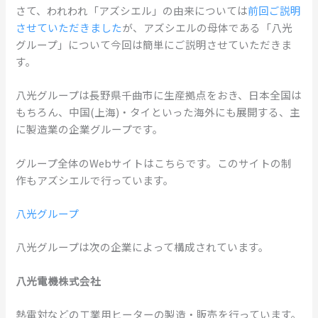
さて、われわれ「アズシエル」の由来については
前回ご説明
させていただきました
が、アズシエルの母体である「八光
グループ」について今回は簡単にご説明させていただきま
す。
八光グループは長野県千曲市に生産拠点をおき、日本全国は
もちろん、中国(上海)・タイといった海外にも展開する、主
に製造業の企業グループです。
グループ全体のWebサイトはこちらです。このサイトの制
作もアズシエルで行っています。
八光グループ
八光グループは次の企業によって構成されています。
八光電機株式会社
熱電対などの工業用ヒーターの製造・販売を行っています。