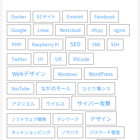
Emotet
Docker
ECサイト
Facebook
Linux
Google
Nextcloud
nfcpy
nginx
SEO
PHP
Raspberry Pi
SNS
SSH
UX
UI
VSCode
Twitter
Webデザイン
WordPress
Windows
ながのモール
YouTube
ひとり情シス
サイバー攻撃
ウイルス
アズシエル
デザイン
ソフトウェア開発
テレワーク
ネットショッピング
ノウハウ
パスワード管理