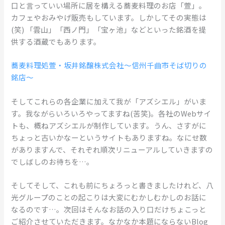
口と言っていい場所に居を構える蕎麦料理のお店「萱」。
カフェやおみやげ販売もしています。しかしてその実態は
(笑) 「雲山」「西ノ門」「宝ヶ池」などといった銘酒を提
供する酒蔵でもあります。
蕎麦料理処萱・坂井銘醸株式会社～信州千曲市そば切りの
銘店～
そしてこれらの各企業に加えて我が「アズシエル」がいま
す。我ながらいろいろやってますね(苦笑)。各社のWebサイ
トも、概ねアズシエルが制作しています。うん、さすがに
ちょっと古いかなーというサイトもありますね。なにせ数
がありますんで、それぞれ順次リニューアルしていきますの
でしばしのお待ちを…。
そしてそして、これも前にちょろっと書きましたけれど、八
光グループのことの起こりは大変にむかしむかしのお話に
なるのです…。次回はそんなお話の入り口だけちょこっと
ご紹介させていただきます。なかなか本題にならないBlog