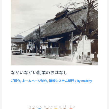
ながいながい創業のおはなし
ご紹介
,
ホームページ制作
,
情報システム部門
/ By
matchy