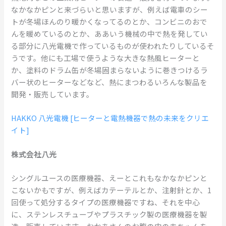
なかなかピンと来づらいと思いますが、例えば電車のシー
トが冬場ほんのり暖かくなってるのとか、コンビニのおで
んを暖めているのとか、ああいう機械の中で熱を発してい
る部分に八光電機で作っているものが使われたりしているそ
うです。他にも工場で使うような大きな熱風ヒーターと
か、塗料のドラム缶が冬場固まらないように巻きつけるラ
バー状のヒーターなどなど、熱にまつわるいろんな製品を
開発・販売しています。
HAKKO 八光電機 [ヒーターと電熱機器で熱の未来をクリエ
イト]
株式会社八光
シングルユースの医療機器、えーとこれもなかなかピンと
こないかもですが、例えばカテーテルとか、注射針とか、1
回使って処分するタイプの医療機器ですね、それを中心
に、ステンレスチューブやプラスチック製の医療機器を製