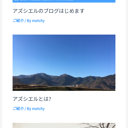
アズシエルのブログはじめます
ご紹介
/ By
matchy
アズシエルとは?
ご紹介
/ By
matchy