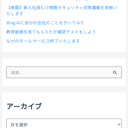
【無償】新入社員むけ情報セキュリティ対策講義を実施い
たします
Bing AIに自分の会社のことをきいてみた
教育動画を見てもらえたか確認テストをしよう
ながのモール サービス終了いたします
検
索
対
象
:
アーカイブ
ア
ー