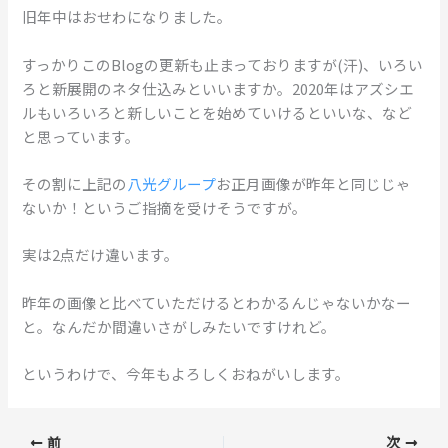
旧年中はおせわになりました。
すっかりこのBlogの更新も止まっておりますが(汗)、いろい
ろと新展開のネタ仕込みといいますか。2020年はアズシエ
ルもいろいろと新しいことを始めていけるといいな、など
と思っています。
その割に上記の
八光グループ
お正月画像が昨年と同じじゃ
ないか！というご指摘を受けそうですが。
実は2点だけ違います。
昨年の画像と比べていただけるとわかるんじゃないかなー
と。なんだか間違いさがしみたいですけれど。
というわけで、今年もよろしくおねがいします。
前
次