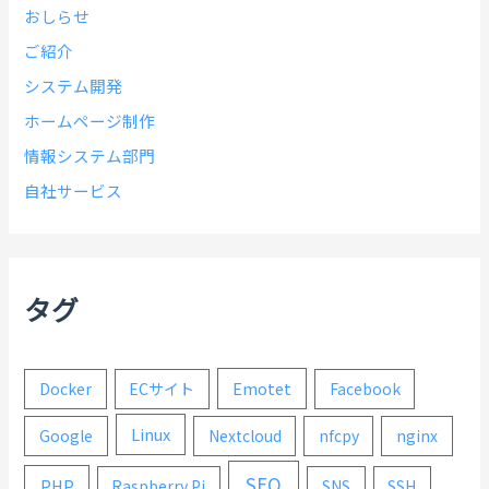
おしらせ
ご紹介
システム開発
ホームページ制作
情報システム部門
自社サービス
タグ
Emotet
Docker
ECサイト
Facebook
Linux
Google
Nextcloud
nfcpy
nginx
SEO
PHP
Raspberry Pi
SNS
SSH