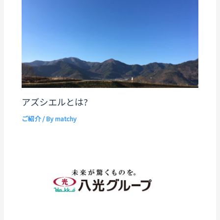
アズシエルとは?
ご紹介
/ By
matchy