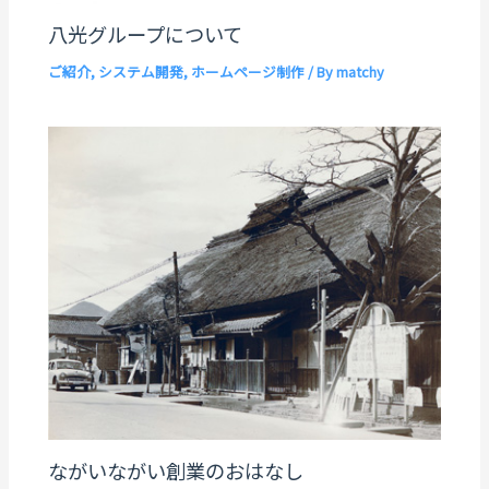
八光グループについて
ご紹介
,
システム開発
,
ホームページ制作
/ By
matchy
ながいながい創業のおはなし