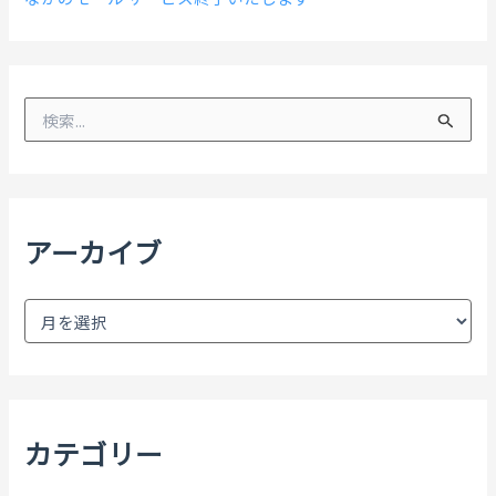
検
索
対
象
:
アーカイブ
ア
ー
カ
イ
ブ
カテゴリー