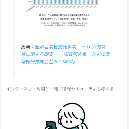
出典：
経済産業省委託事業 － IT 人材需
給に関する調査 － 調査報告書 みずほ情
報総研株式会社2019年3月
インターネット利用と一緒に情報セキュリティも考える