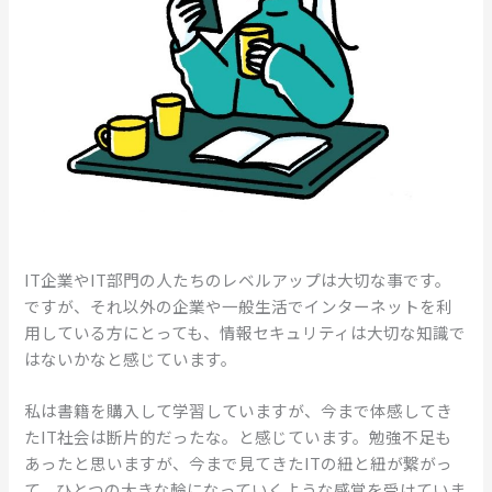
IT企業やIT部門の人たちのレベルアップは大切な事です。
ですが、それ以外の企業や一般生活でインターネットを利
用している方にとっても、情報セキュリティは大切な知識で
はないかなと感じています。
私は書籍を購入して学習していますが、今まで体感してき
たIT社会は断片的だったな。と感じています。勉強不足も
あったと思いますが、今まで見てきたITの紐と紐が繋がっ
て、ひとつの大きな輪になっていくような感覚を受けていま