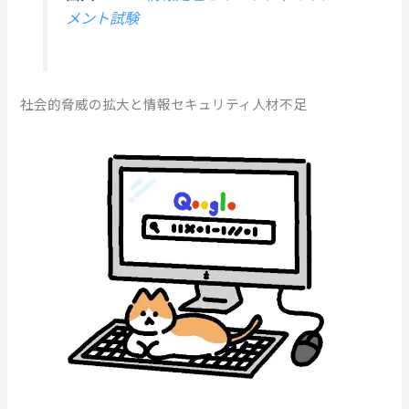
メント試験
社会的脅威の拡大と情報セキュリティ人材不足