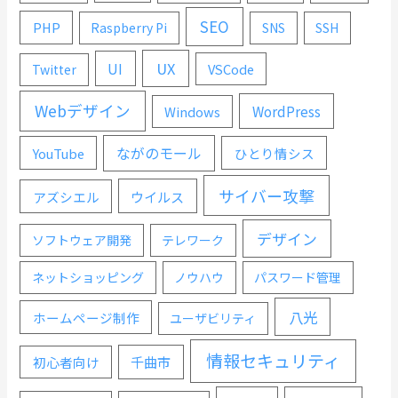
SEO
PHP
Raspberry Pi
SNS
SSH
UX
UI
VSCode
Twitter
Webデザイン
WordPress
Windows
ながのモール
YouTube
ひとり情シス
サイバー攻撃
ウイルス
アズシエル
デザイン
ソフトウェア開発
テレワーク
ネットショッピング
ノウハウ
パスワード管理
八光
ホームページ制作
ユーザビリティ
情報セキュリティ
千曲市
初心者向け