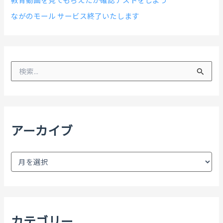
ながのモール サービス終了いたします
検
索
対
象
:
アーカイブ
ア
ー
カ
イ
ブ
カテゴリー