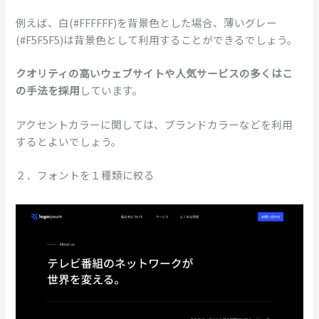
例えば、白(#FFFFFF)を背景色とした場合、薄いグレー
(#F5F5F5)は背景色として利用することができるでしょう。
クオリティの高いウェブサイトや人気サービスの多くはこ
の手法を採用
しています。
アクセントカラーに関しては、ブランドカラーなどを利用
するとよいでしょう。
２．フォントを１種類に絞る