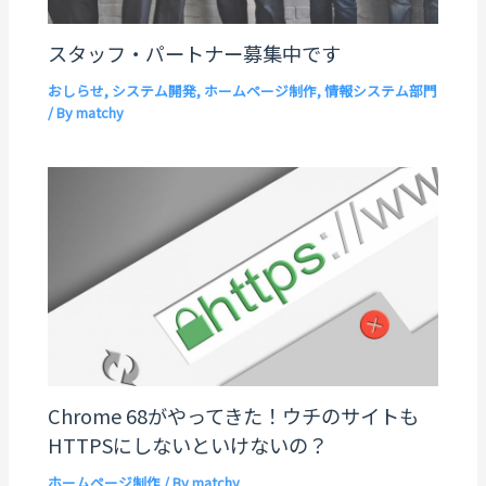
スタッフ・パートナー募集中です
おしらせ
,
システム開発
,
ホームページ制作
,
情報システム部門
/ By
matchy
Chrome 68がやってきた！ウチのサイトも
HTTPSにしないといけないの？
ホームページ制作
/ By
matchy