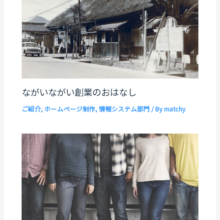
ながいながい創業のおはなし
ご紹介
,
ホームページ制作
,
情報システム部門
/ By
matchy