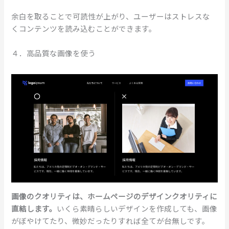
余白を取ることで可読性が上がり、ユーザーはストレスな
くコンテンツを読み込むことができます。
４．高品質な画像を使う
画像のクオリティは、ホームページのデザインクオリティに
直結します。
いくら素晴らしいデザインを作成しても、画像
がぼやけてたり、微妙だったりすれば全てが台無しです。