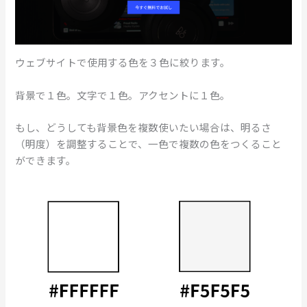
ウェブサイトで使用する色を３色に絞ります。
背景で１色。文字で１色。アクセントに１色。
もし、どうしても背景色を複数使いたい場合は、明るさ
（明度）を調整することで、一色で複数の色をつくること
ができます。