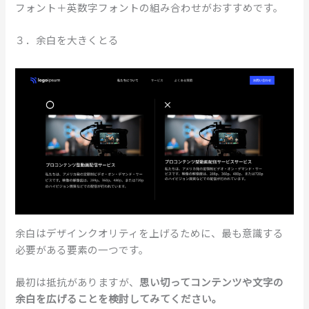
フォント＋英数字フォントの組み合わせがおすすめです。
３．余白を大きくとる
余白はデザインクオリティを上げるために、最も意識する
必要がある要素の一つです。
最初は抵抗がありますが、
思い切ってコンテンツや文字の
余白を広げることを検討してみてください。