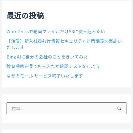
最近の投稿
WordPressで動画ファイルだけS3に突っ込みたい
【無償】新入社員むけ情報セキュリティ対策講義を実施い
たします
Bing AIに自分の会社のことをきいてみた
教育動画を見てもらえたか確認テストをしよう
ながのモール サービス終了いたします
検
索
対
象
: