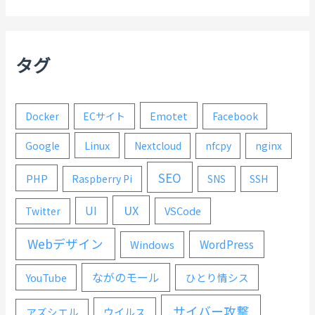
タグ
Emotet
Docker
ECサイト
Facebook
Linux
Google
Nextcloud
nfcpy
nginx
SEO
PHP
Raspberry Pi
SNS
SSH
UX
UI
VSCode
Twitter
Webデザイン
WordPress
Windows
ながのモール
YouTube
ひとり情シス
サイバー攻撃
ウイルス
アズシエル