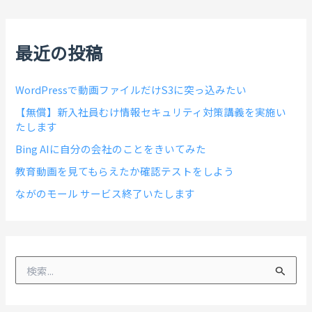
最近の投稿
WordPressで動画ファイルだけS3に突っ込みたい
【無償】新入社員むけ情報セキュリティ対策講義を実施い
たします
Bing AIに自分の会社のことをきいてみた
教育動画を見てもらえたか確認テストをしよう
ながのモール サービス終了いたします
検
索
対
象