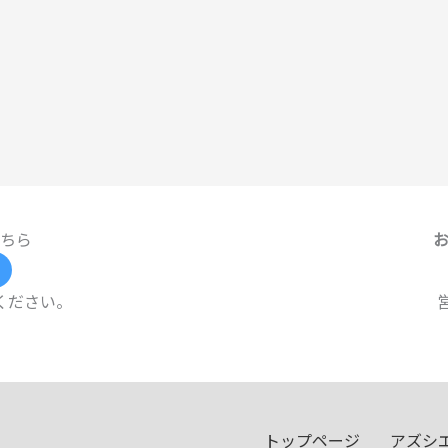
ちら
ください。
トップページ
アズシ