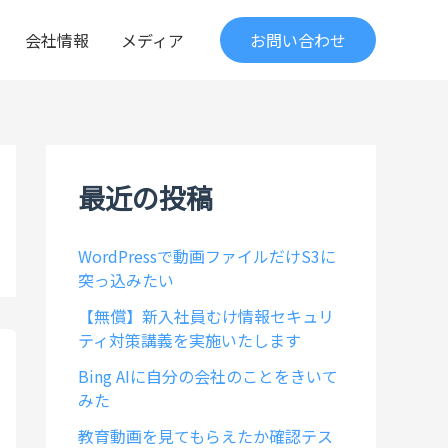
会社情報
メディア
お問い合わせ
最近の投稿
WordPressで動画ファイルだけS3に
突っ込みたい
【無償】新入社員むけ情報セキュリ
ティ対策講義を実施いたします
Bing AIに自分の会社のことをきいて
みた
教育動画を見てもらえたか確認テス