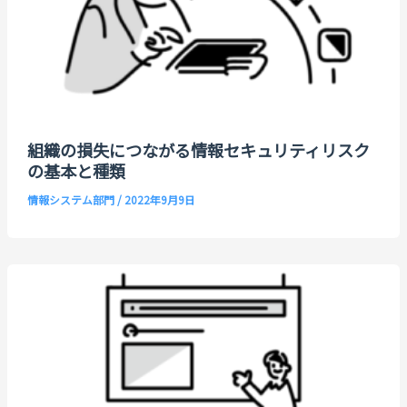
組織の損失につながる情報セキュリティリスク
の基本と種類
情報システム部門
/
2022年9月9日