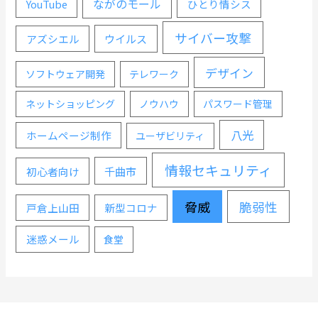
ながのモール
YouTube
ひとり情シス
サイバー攻撃
ウイルス
アズシエル
デザイン
ソフトウェア開発
テレワーク
ネットショッピング
ノウハウ
パスワード管理
八光
ホームページ制作
ユーザビリティ
情報セキュリティ
千曲市
初心者向け
脅威
脆弱性
戸倉上山田
新型コロナ
迷惑メール
食堂