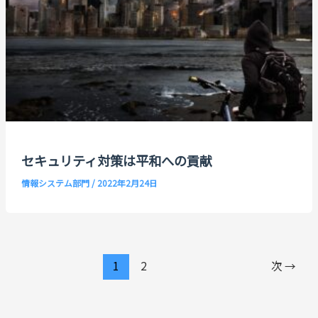
セキュリティ対策は平和への貢献
情報システム部門
/
2022年2月24日
1
2
次
→