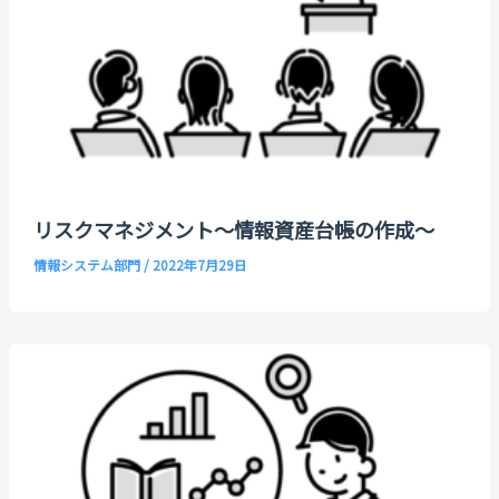
リスクマネジメント～情報資産台帳の作成～
情報システム部門
/
2022年7月29日