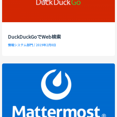
DuckDuckGoでWeb検索
情報システム部門
/
2019年2月8日