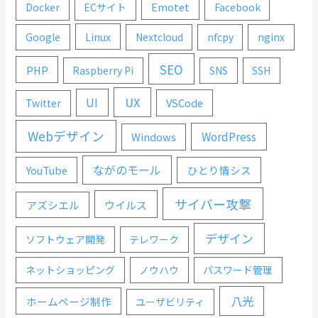
Emotet
Docker
ECサイト
Facebook
Linux
Google
Nextcloud
nfcpy
nginx
SEO
PHP
Raspberry Pi
SNS
SSH
UX
UI
VSCode
Twitter
Webデザイン
WordPress
Windows
ながのモール
YouTube
ひとり情シス
サイバー攻撃
ウイルス
アズシエル
デザイン
ソフトウェア開発
テレワーク
ネットショッピング
ノウハウ
パスワード管理
八光
ホームページ制作
ユーザビリティ