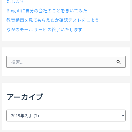
たします
Bing AIに自分の会社のことをきいてみた
教育動画を見てもらえたか確認テストをしよう
ながのモール サービス終了いたします
検
索
対
象
:
アーカイブ
ア
ー
カ
イ