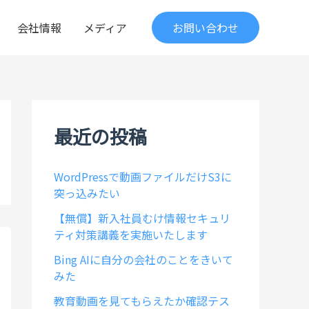
会社情報
メディア
お問い合わせ
最近の投稿
WordPressで動画ファイルだけS3に
突っ込みたい
【無償】新入社員むけ情報セキュリ
ティ対策講義を実施いたします
Bing AIに自分の会社のことをきいて
みた
教育動画を見てもらえたか確認テス