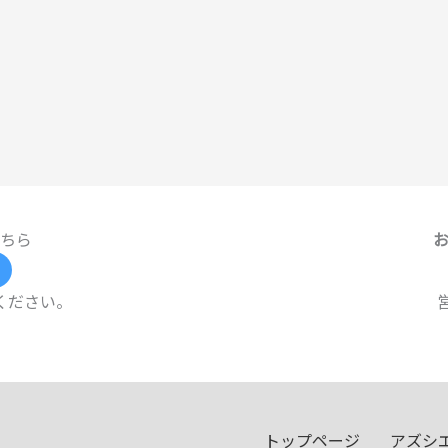
ちら
ください。
トップページ
アズシ