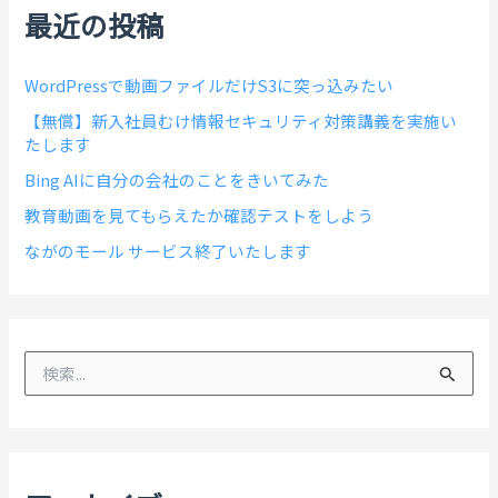
最近の投稿
WordPressで動画ファイルだけS3に突っ込みたい
【無償】新入社員むけ情報セキュリティ対策講義を実施い
たします
Bing AIに自分の会社のことをきいてみた
教育動画を見てもらえたか確認テストをしよう
ながのモール サービス終了いたします
検
索
対
象
: