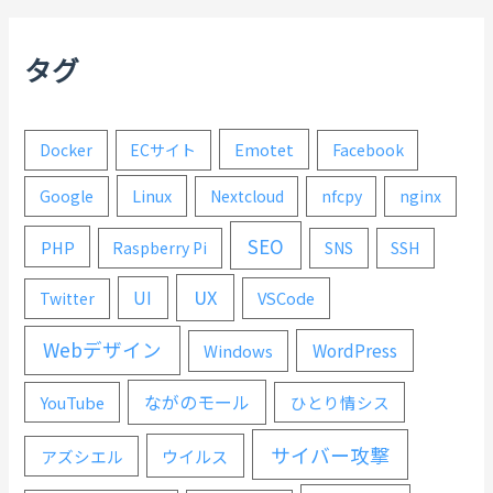
タグ
Emotet
Docker
ECサイト
Facebook
Linux
Google
Nextcloud
nfcpy
nginx
SEO
PHP
Raspberry Pi
SNS
SSH
UX
UI
VSCode
Twitter
Webデザイン
WordPress
Windows
ながのモール
YouTube
ひとり情シス
サイバー攻撃
ウイルス
アズシエル