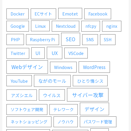
Emotet
Docker
ECサイト
Facebook
Linux
Google
Nextcloud
nfcpy
nginx
SEO
PHP
Raspberry Pi
SNS
SSH
UX
UI
VSCode
Twitter
Webデザイン
WordPress
Windows
ながのモール
YouTube
ひとり情シス
サイバー攻撃
ウイルス
アズシエル
デザイン
ソフトウェア開発
テレワーク
ネットショッピング
ノウハウ
パスワード管理