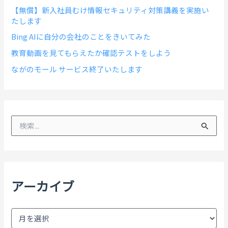
【無償】新入社員むけ情報セキュリティ対策講義を実施い
たします
Bing AIに自分の会社のことをきいてみた
教育動画を見てもらえたか確認テストをしよう
ながのモール サービス終了いたします
検
索
対
象
:
アーカイブ
ア
ー