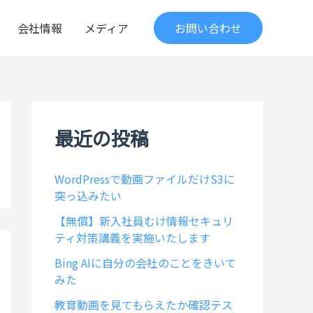
会社情報
メディア
お問い合わせ
最近の投稿
WordPressで動画ファイルだけS3に
突っ込みたい
【無償】新入社員むけ情報セキュリ
ティ対策講義を実施いたします
Bing AIに自分の会社のことをきいて
みた
教育動画を見てもらえたか確認テス