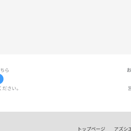
ちら
ください。
トップページ
アズシ