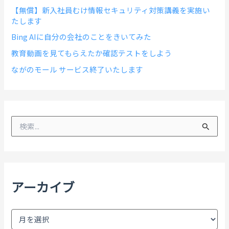
【無償】新入社員むけ情報セキュリティ対策講義を実施い
たします
Bing AIに自分の会社のことをきいてみた
教育動画を見てもらえたか確認テストをしよう
ながのモール サービス終了いたします
検
索
対
象
:
アーカイブ
ア
ー