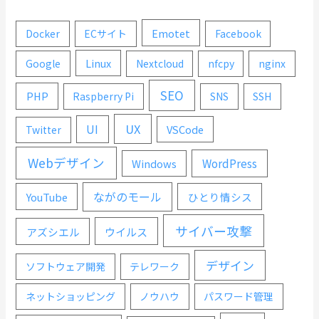
Emotet
Docker
ECサイト
Facebook
Linux
Google
Nextcloud
nfcpy
nginx
SEO
PHP
Raspberry Pi
SNS
SSH
UX
UI
VSCode
Twitter
Webデザイン
WordPress
Windows
ながのモール
YouTube
ひとり情シス
サイバー攻撃
ウイルス
アズシエル
デザイン
ソフトウェア開発
テレワーク
ネットショッピング
ノウハウ
パスワード管理