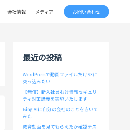
会社情報
メディア
お問い合わせ
最近の投稿
WordPressで動画ファイルだけS3に
突っ込みたい
【無償】新入社員むけ情報セキュリ
ティ対策講義を実施いたします
Bing AIに自分の会社のことをきいて
みた
教育動画を見てもらえたか確認テス