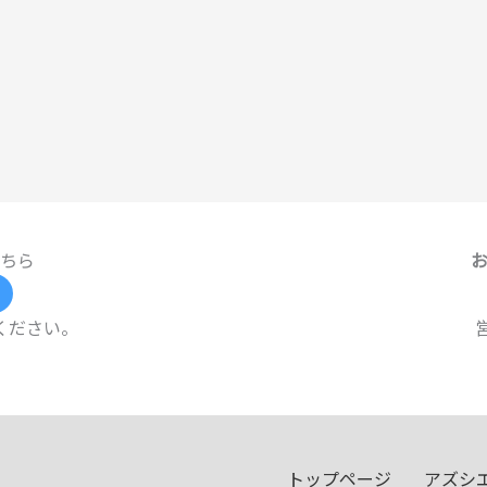
ちら
ください。
トップページ
アズシ