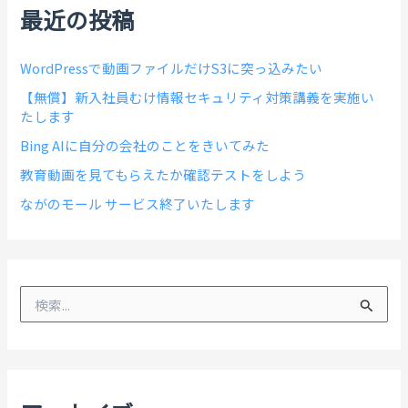
最近の投稿
WordPressで動画ファイルだけS3に突っ込みたい
【無償】新入社員むけ情報セキュリティ対策講義を実施い
たします
Bing AIに自分の会社のことをきいてみた
教育動画を見てもらえたか確認テストをしよう
ながのモール サービス終了いたします
検
索
対
象
: