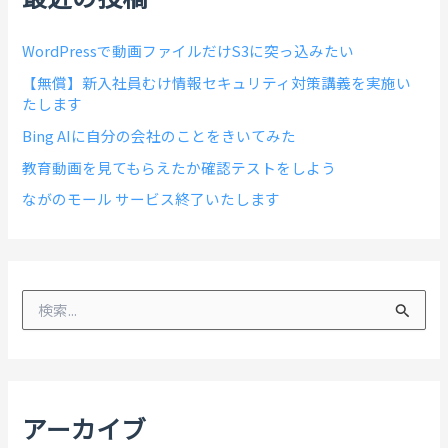
WordPressで動画ファイルだけS3に突っ込みたい
【無償】新入社員むけ情報セキュリティ対策講義を実施い
たします
Bing AIに自分の会社のことをきいてみた
教育動画を見てもらえたか確認テストをしよう
ながのモール サービス終了いたします
検
索
対
象
:
アーカイブ