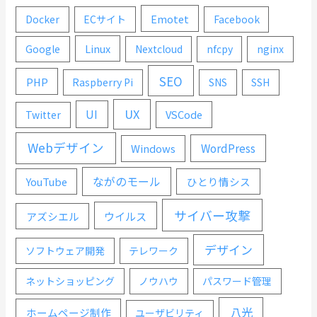
Emotet
Docker
ECサイト
Facebook
Linux
Google
Nextcloud
nfcpy
nginx
SEO
PHP
Raspberry Pi
SNS
SSH
UX
UI
VSCode
Twitter
Webデザイン
WordPress
Windows
ながのモール
YouTube
ひとり情シス
サイバー攻撃
ウイルス
アズシエル
デザイン
ソフトウェア開発
テレワーク
ネットショッピング
ノウハウ
パスワード管理
八光
ホームページ制作
ユーザビリティ