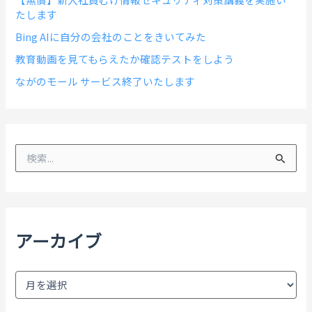
たします
Bing AIに自分の会社のことをきいてみた
教育動画を見てもらえたか確認テストをしよう
ながのモール サービス終了いたします
検
索
対
象
:
アーカイブ
ア
ー
カ