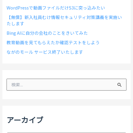
WordPressで動画ファイルだけS3に突っ込みたい
【無償】新入社員むけ情報セキュリティ対策講義を実施い
たします
Bing AIに自分の会社のことをきいてみた
教育動画を見てもらえたか確認テストをしよう
ながのモール サービス終了いたします
検
索
対
象
:
アーカイブ