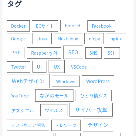
タグ
Emotet
Docker
ECサイト
Facebook
Linux
Google
Nextcloud
nfcpy
nginx
SEO
PHP
Raspberry Pi
SNS
SSH
UX
UI
VSCode
Twitter
Webデザイン
WordPress
Windows
ながのモール
YouTube
ひとり情シス
サイバー攻撃
ウイルス
アズシエル
デザイン
ソフトウェア開発
テレワーク