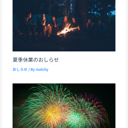
夏季休業のおしらせ
おしらせ
/ By
matchy