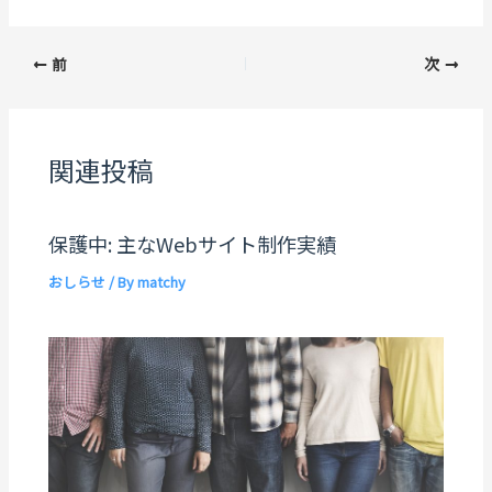
前
次
関連投稿
保護中: 主なWebサイト制作実績
おしらせ
/ By
matchy