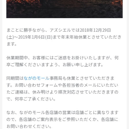
まことに勝手ながら、アズシエルでは2018年12月29日
(土)〜2019年1月6日(日)まで年末年始休業とさせていただき
ます。
休業期間中、お客様にはご迷惑をお掛けいたしますが、何
卒ご理解くださいますよう、お願い申し上げます。
同期間は
ながのモール
事務局も休業とさせていただきま
す。お問い合わせフォームや各担当者のメールにいただい
たご連絡は、休み明けより順次対応させていただきますの
で、何卒ご了承ください。
なお、ながのモール各店舗の営業は店舗ごとに異なります
ので、各店舗のご案内表示をご参照いただくか、各店舗に
お問い合わせください。