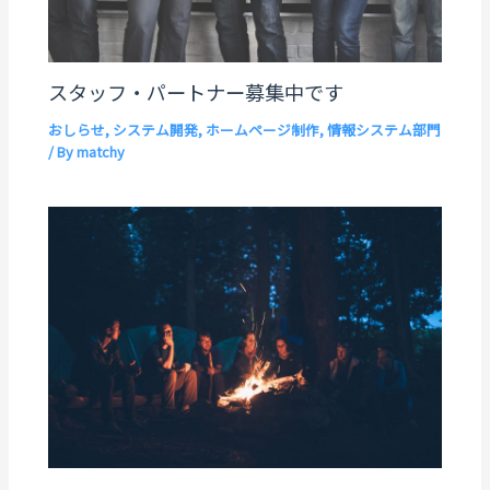
スタッフ・パートナー募集中です
おしらせ
,
システム開発
,
ホームページ制作
,
情報システム部門
/ By
matchy