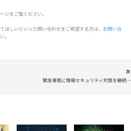
ージ
をご覧ください。
てほしいといった問い合わせをご希望する方は、
お問い合
い。
緊急事態に情報セキュリティ対策を継続するた