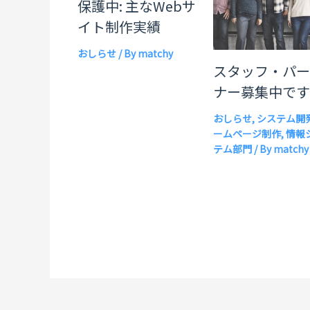
保護中: 主なWebサ
イト制作実績
おしらせ
/ By
matchy
スタッフ・パ
ナー募集中で
おしらせ
,
システム開
ームページ制作
,
情報
テム部門
/ By
matchy