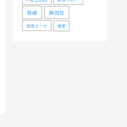
脅威
脆弱性
迷惑メール
食堂