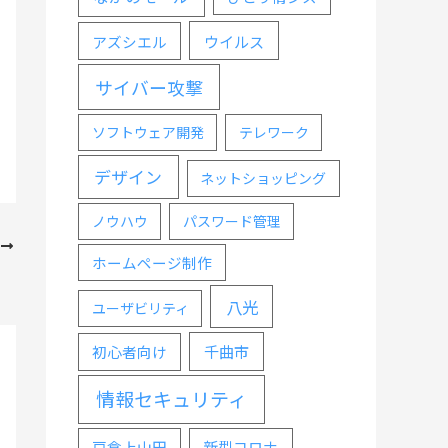
ウイルス
アズシエル
サイバー攻撃
ソフトウェア開発
テレワーク
デザイン
ネットショッピング
ノウハウ
パスワード管理
次
ホームページ制作
めに
八光
ユーザビリティ
千曲市
初心者向け
情報セキュリティ
戸倉上山田
新型コロナ