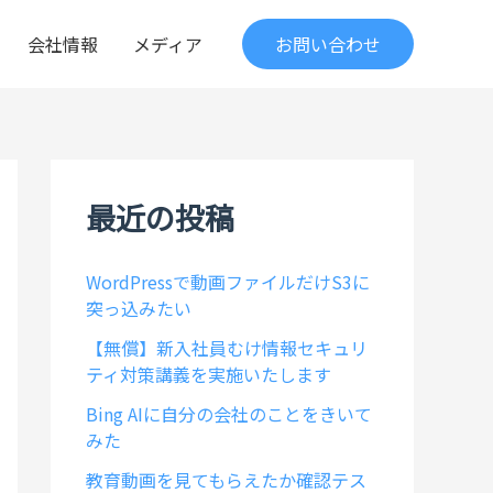
会社情報
メディア
お問い合わせ
最近の投稿
WordPressで動画ファイルだけS3に
突っ込みたい
【無償】新入社員むけ情報セキュリ
ティ対策講義を実施いたします
Bing AIに自分の会社のことをきいて
みた
教育動画を見てもらえたか確認テス