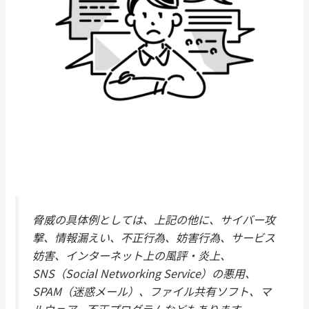
脅威の具体例としては、上記の他に、サイバー攻
撃、情報漏えい、不正行為、妨害行為、サービス
妨害、インターネット上の風評・炎上、
SNS（Social Networking Service）の悪用、
SPAM（迷惑メール）、ファイル共有ソフト、マ
ルウェア、不正プログラムなどもあります。