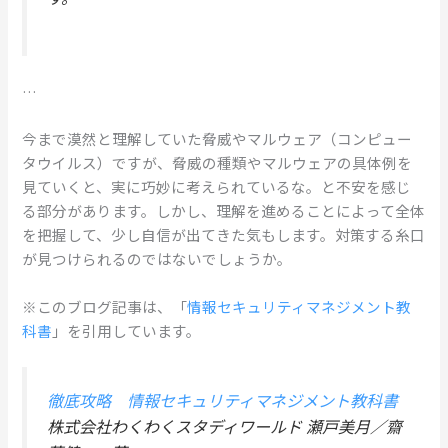
…
今まで漠然と理解していた脅威やマルウェア（コンピュー
タウイルス）ですが、脅威の種類やマルウェアの具体例を
見ていくと、実に巧妙に考えられているな。と不安を感じ
る部分があります。しかし、理解を進めることによって全体
を把握して、少し自信が出てきた気もします。対策する糸口
が見つけられるのではないでしょうか。
※このブログ記事は、「
情報セキュリティマネジメント教
科書
」を引用しています。
徹底攻略 情報セキュリティマネジメント教科書
株式会社わくわくスタディワールド 瀬戸美月／齋