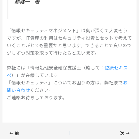
藤健一 著
「情報セキュリティマネジメント」は奥が深くて大変そう
ですが、IT資産の利用はセキュリティ投資とセットで考えて
いくことがとても重要だと思います。できることで良いので
少しずつ対策を取って行けたらと思います。
弊社には
「情報処理安全確保支援士（略して：
登録セキス
ペ
）」が在籍しています。
『情報セキュリティ』についてお困りの方は、弊社まで
お
問い合わせ
ください。
ご連絡お待ちしております。
前
次