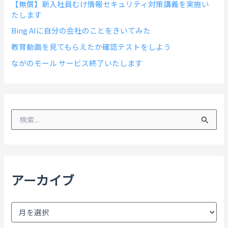
【無償】新入社員むけ情報セキュリティ対策講義を実施い
たします
Bing AIに自分の会社のことをきいてみた
教育動画を見てもらえたか確認テストをしよう
ながのモール サービス終了いたします
検
索
対
象
:
アーカイブ
ア
ー
カ