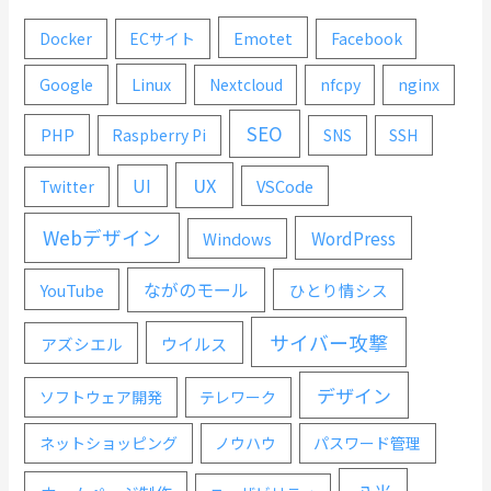
Emotet
Docker
ECサイト
Facebook
Linux
Google
Nextcloud
nfcpy
nginx
SEO
PHP
Raspberry Pi
SNS
SSH
UX
UI
VSCode
Twitter
Webデザイン
WordPress
Windows
ながのモール
YouTube
ひとり情シス
サイバー攻撃
ウイルス
アズシエル
デザイン
ソフトウェア開発
テレワーク
ネットショッピング
ノウハウ
パスワード管理