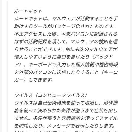
ルートキット
ルートキットは、マルウェアが活動することを手
助けするツールがパッケージ化されたものです。
不正アクセスした後、本来パソコンに記録される
はずの活動記録を消して、マルウェアの検知を遅
らせることができます。他にも次のマルウェアが
侵入しやすいように裏口をあけたり（バックド
ア）、キーボードで入力した個人情報や機密情報
を外部のパソコンに送信したりすること（キーロ
ガー）もできます。
ウイルス（コンピュータウイルス）
ウイルスは自己伝染機能を使って増殖し、潜伏機
能を使って決められた条件が整うまで症状を出し
ません。条件が整うと発病機能を使ってファイル
を削除したり、メッセージを表示したりします。